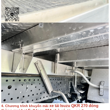
xe tải Isuzu QKR 270 đóng
4. Chương trình khuyến mãi