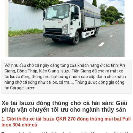
Với nhu cầu chở cá ngày càng tăng của khách hàng ở các tỉnh: An
Giang, Đồng Tháp, Kiên Giang. Isuzu Tiền Giang đã cho ra mắt xe
tải Isuzu đóng thùng mui bạt bửng nhôm cao cấp dành cho khách
hàng chở cá sống như cá lóc, cá tra,.... Thùng được đóng gia công
tại Garage Lượm.
Xe tải Isuzu đóng thùng chở cá hải sản: Giải
pháp vận chuyển tối ưu cho ngành thủy sản
1. Giới thiệu xe tải Isuzu QKR 270 đóng thùng mui bạt Full
Inox 304 chở cá