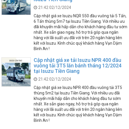
21:42 02/12/2024
Cập nhật giá xe Isuzu NQR 550 đầu vuông tải 5 Tấn,
6 Tấn thùng 5m7 tại Isuzu Tiền Giang. Với nhiều ưu
đãi khuyến mãi hấp dẫn cho khách hàng đầu tư sớm
nhất. Xe sẵn giao ngay, hỗ trợ trả góp qua ngân
hàng với lãi suất ưu đãi với trên 20 ngân hàng liên
kết với Isuzu. Kính chúc quý khách hàng Vạn Dậm
Bình An !
Cập nhật giá xe tải Isuzu NPR 400 đầu
vuông tải 3T5 lăn bánh tháng 12/2024
tại Isuzu Tiền Giang
21:42 02/12/2024
Cập nhật giá xe Isuzu NPR 400 đầu vuông tải 3T5
thùng 5m2 tại Isuzu Tiền Giang. Với nhiều ưu đãi
khuyến mãi hấp dẫn cho khách hàng đầu tư sớm
nhất. Xe sẵn giao ngay, hỗ trợ trả góp qua ngân
hàng với lãi suất ưu đãi với trên 20 ngân hàng liên
kết với Isuzu. Kính chúc quý khách hàng Vạn Dậm
Bình An !