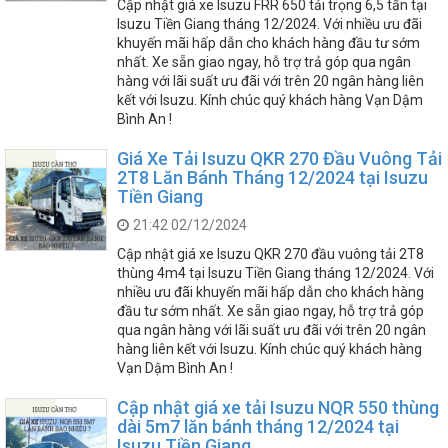
Cập nhật giá xe Isuzu FRR 650 tải trọng 6,5 tấn tại
Isuzu Tiền Giang tháng 12/2024. Với nhiều ưu đãi
khuyến mãi hấp dẫn cho khách hàng đầu tư sớm
nhất. Xe sẵn giao ngay, hỗ trợ trả góp qua ngân
hàng với lãi suất ưu đãi với trên 20 ngân hàng liên
kết với Isuzu. Kính chúc quý khách hàng Vạn Dậm
Bình An !
Giá Xe Tải Isuzu QKR 270 Đầu Vuông Tải
2T8 Lăn Bánh Tháng 12/2024 tại Isuzu
Tiền Giang
21:42 02/12/2024
Cập nhật giá xe Isuzu QKR 270 đầu vuông tải 2T8
thùng 4m4 tại Isuzu Tiền Giang tháng 12/2024. Với
nhiều ưu đãi khuyến mãi hấp dẫn cho khách hàng
đầu tư sớm nhất. Xe sẵn giao ngay, hỗ trợ trả góp
qua ngân hàng với lãi suất ưu đãi với trên 20 ngân
hàng liên kết với Isuzu. Kính chúc quý khách hàng
Vạn Dậm Bình An !
Cập nhật giá xe tải Isuzu NQR 550 thùng
dài 5m7 lăn bánh tháng 12/2024 tại
Isuzu Tiền Giang