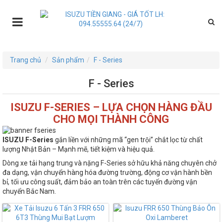
Trang chủ
Sản phẩm
F - Series
F - Series
ISUZU F-SERIES – LỰA CHỌN HÀNG ĐẦU
CHO MỌI THÀNH CÔNG
ISUZU F-Series
gắn liền với những mã “gen trội” chắt lọc từ chất
lượng Nhật Bản – Mạnh mẽ, tiết kiệm và hiệu quả.
Dòng xe tải hạng trung và nặng F-Series sở hữu khả năng chuyên chở
đa dạng, vận chuyển hàng hóa đường trường, động cơ vận hành bền
bỉ, tối ưu công suất, đảm bảo an toàn trên các tuyến đường vận
chuyển Bắc Nam.